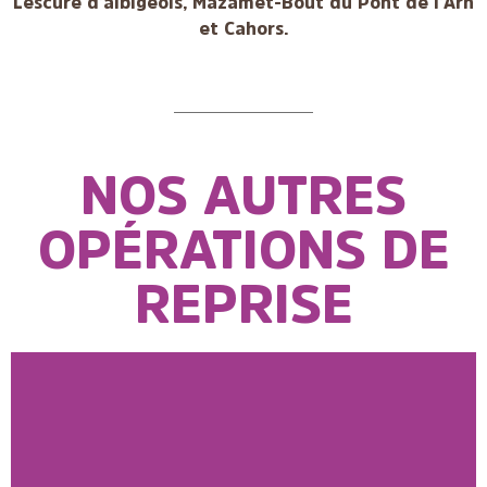
Lescure d’albigeois, Mazamet-Bout du Pont de l’Arn
et Cahors.
NOS AUTRES
OPÉRATIONS DE
REPRISE