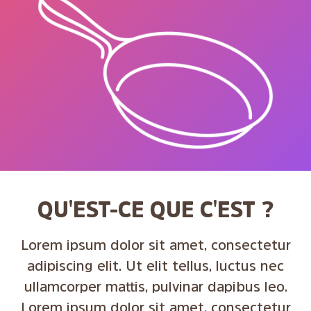
QU'EST-CE QUE C'EST ?
Lorem ipsum dolor sit amet, consectetur
adipiscing elit. Ut elit tellus, luctus nec
ullamcorper mattis, pulvinar dapibus leo.
Lorem ipsum dolor sit amet, consectetur